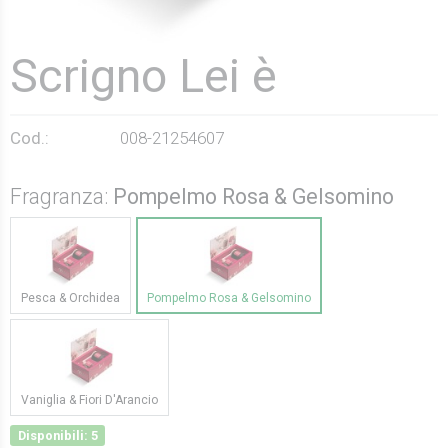
Scrigno Lei è
Cod.:
008-21254607
Fragranza:
Pompelmo Rosa & Gelsomino
Pesca & Orchidea
Pompelmo Rosa & Gelsomino
Vaniglia & Fiori D'Arancio
Disponibili: 5