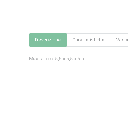
Descrizione
Caratteristiche
Varian
Misura: cm. 5,5 x 5,5 x 5 h.