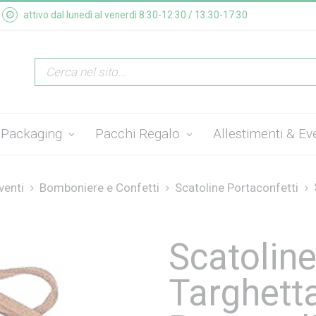
attivo dal lunedì al venerdì 8:30-12:30 / 13:30-17:30
Packaging
Pacchi Regalo
Allestimenti & Ev
venti
Bomboniere e Confetti
Scatoline Portaconfetti
Scatolin
Targhett