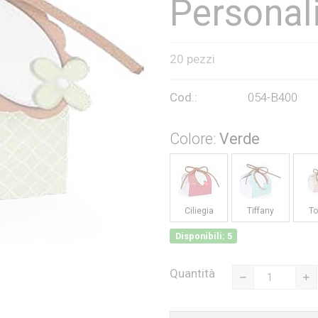
Personal
20 pezzi
Cod.:
054-B400
Colore:
Verde
Ciliegia
Tiffany
To
Disponibili: 5
Quantità