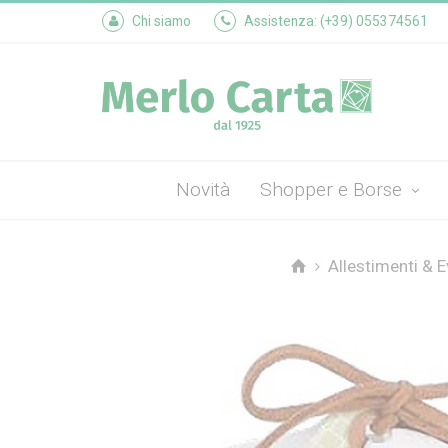
Chi siamo
Assistenza: (+39) 055374561
Novità
Shopper e Borse
Allestimenti & E