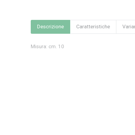
Descrizione
Caratteristiche
Varian
Misura: cm. 10