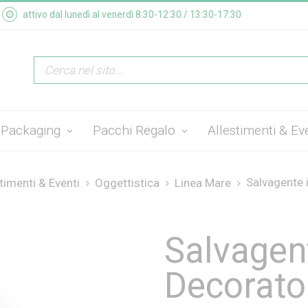
attivo dal lunedì al venerdì 8:30-12:30 / 13:30-17:30
Packaging
Pacchi Regalo
Allestimenti & Ev
Salvagente i
timenti & Eventi
Oggettistica
Linea Mare
Salvagen
Decorato