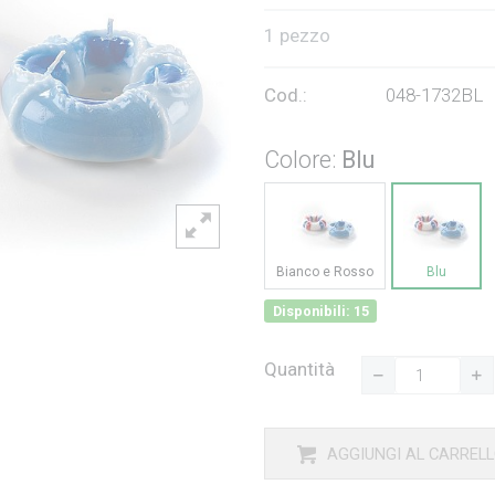
1 pezzo
Cod.:
048-1732BL
Colore:
Blu
Bianco e Rosso
Blu
Disponibili: 15
Quantità
AGGIUNGI AL CARREL