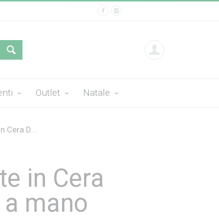
enti
Outlet
Natale
n Cera D...
te in Cera
 a mano