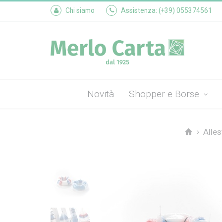
Chi siamo
Assistenza: (+39) 055374561
Novità
Shopper e Borse
Alles