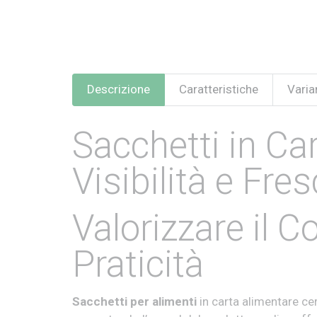
Descrizione
Caratteristiche
Varian
Sacchetti in Ca
Visibilità e Fre
Valorizzare il 
Praticità
Sacchetti per alimenti
in carta alimentare ce