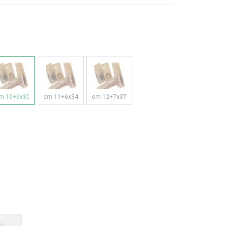
m 10+6x30
cm 11+6x34
cm 12+7x37