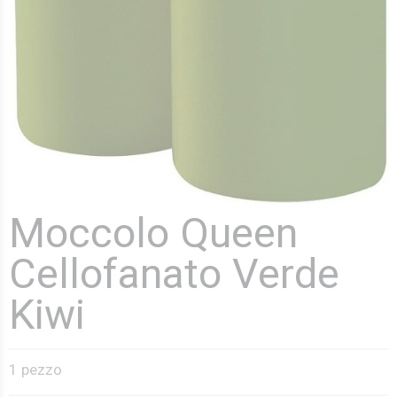
Moccolo Queen
Cellofanato Verde
Kiwi
1 pezzo