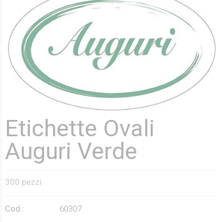
Etichette Ovali
Auguri Verde
300 pezzi
Cod.:
60307