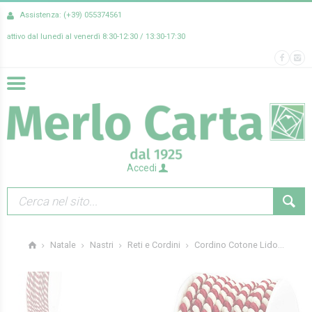
Assistenza: (+39) 055374561
attivo dal lunedì al venerdì 8:30-12:30 / 13:30-17:30
Accedi
Cordino Cotone Lido...
Natale
Nastri
Reti e Cordini