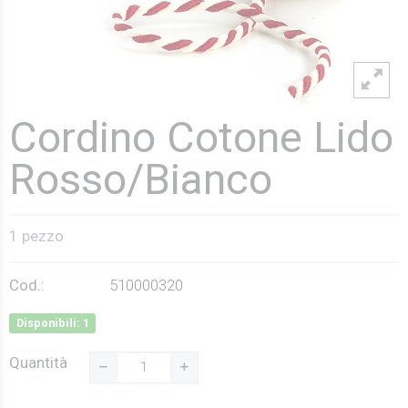
Cordino Cotone Lido
Rosso/Bianco
1 pezzo
Cod.:
510000320
Disponibili: 1
Quantità