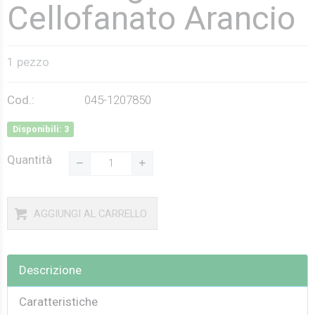
Cellofanato Arancio
1 pezzo
Cod.:
045-1207850
Disponibili: 3
Quantità
AGGIUNGI AL CARRELLO
Descrizione
Caratteristiche