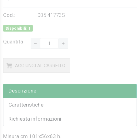
Cod.:
005-41773S
Disponibili: 1
Quantità
AGGIUNGI AL CARRELLO
Descrizione
Caratteristiche
Richiesta informazioni
Misura cm 101x56x63 h.