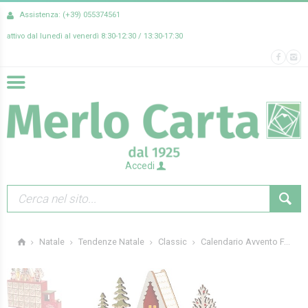
Assistenza: (+39) 055374561
attivo dal lunedì al venerdì 8:30-12:30 / 13:30-17:30
Accedi
Calendario Avvento F...
Natale
Tendenze Natale
Classic