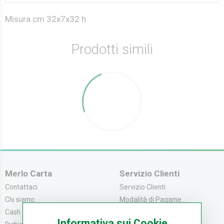
Misura cm 32x7x32 h.
Prodotti simili
Merlo Carta
Servizio Clienti
Contattaci
Servizio Clienti
Chi siamo
Modalità di Pagame...
Cash & Carry
Modalità di Spediz...
Informativa sui Cookie