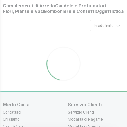
Complementi di Arredo
Candele e Profumatori
Fiori, Piante e Vasi
Bomboniere e Confetti
Oggettistica
Predefinito
Merlo Carta
Servizio Clienti
Contattaci
Servizio Clienti
Chi siamo
Modalità di Pagame...
Cash & Carry
Modalità di Spediz...