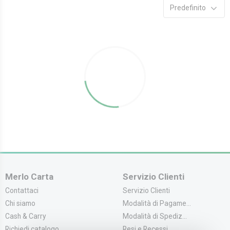
Predefinito
Merlo Carta
Servizio Clienti
Contattaci
Servizio Clienti
Chi siamo
Modalità di Pagame...
Cash & Carry
Modalità di Spediz...
Richiedi catalogo
Resi e Recessi