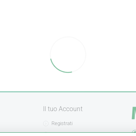
Il tuo Account
Registrati
amento
Recupera la Password