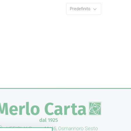
Predefinito
UFFICI: V. Senna 44/46, Osmannoro Sesto