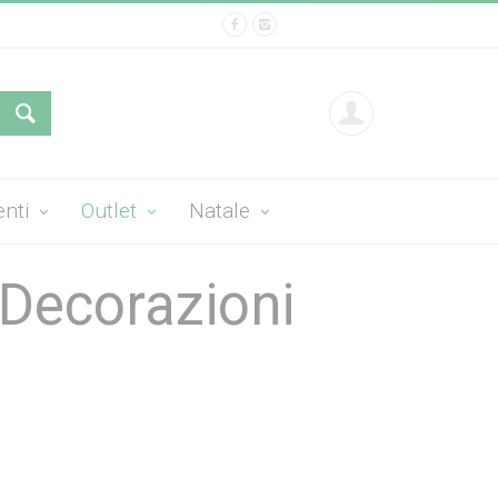
enti
Outlet
Natale
 Decorazioni