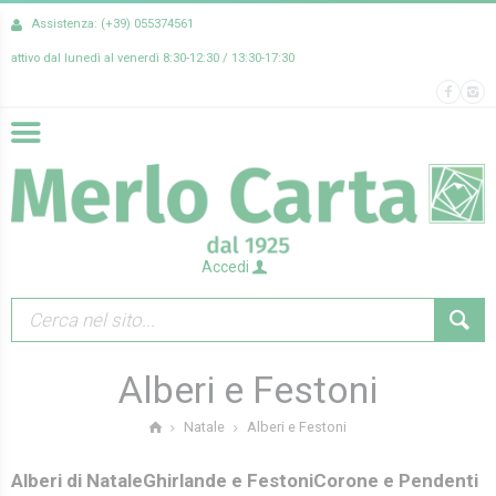
Assistenza: (+39) 055374561
attivo dal lunedì al venerdì 8:30-12:30 / 13:30-17:30
Accedi
Alberi e Festoni
Alberi e Festoni
Natale
Alberi di Natale
Ghirlande e Festoni
Corone e Pendenti