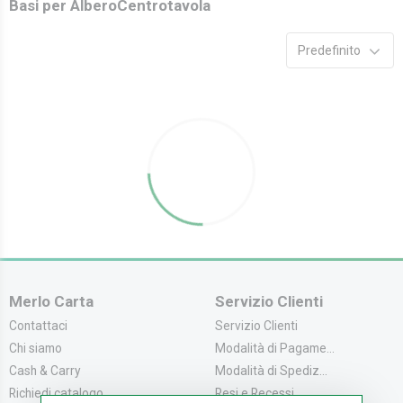
Basi per Albero
Centrotavola
Predefinito
Merlo Carta
Servizio Clienti
Contattaci
Servizio Clienti
Chi siamo
Modalità di Pagame...
Cash & Carry
Modalità di Spediz...
Richiedi catalogo
Resi e Recessi